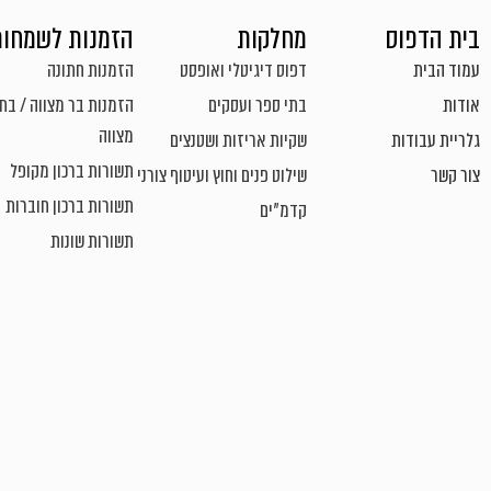
בית הדפוס
מחלקות
הזמנות לשמחות
עמוד הבית
דפוס דיגיטלי ואופסט
הזמנות חתונה
אודות
בתי ספר ועסקים
הזמנות בר מצווה / בת
מצווה
גלריית עבודות
שקיות אריזות ושטנצים
תשורות ברכון מקופל
צור קשר
שילוט פנים וחוץ ועיטוף צורני
תשורות ברכון חוברות
קדמ"ים
תשורות שונות