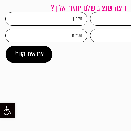
רוצה שנציג שלנו יחזור אליך?
צרו איתי קשר!
פתח סרגל