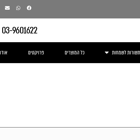
03-9601622
תשורות לשמחות
כל המוצרים
פרויקטים
אודו