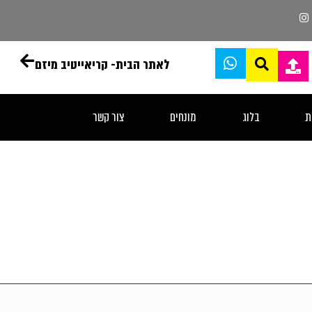
לאתר הבית- קריאייטיב מיזם
ת
בלוג
מונחים
צור קשר