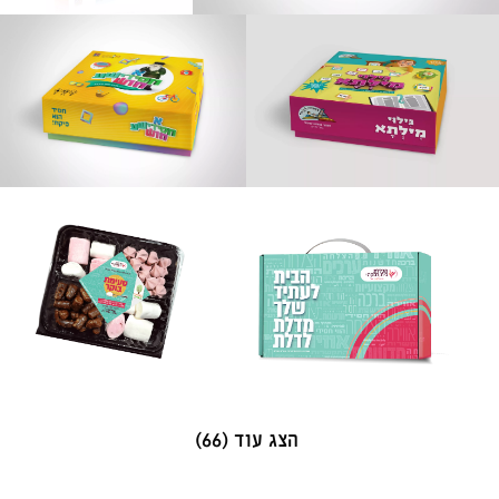
הצג עוד (66)