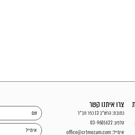
צרו איתנו קשר
כתובת: הרש"ב 13 כפר חב"ד
טלפון: 03-9601622
אימייל: office@crtmezam.com