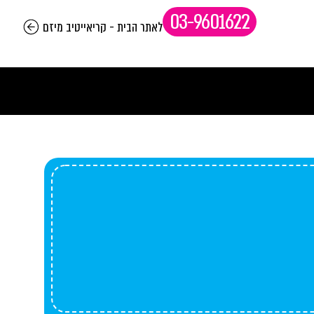
03-9601622
לאתר הבית - קריאייטיב מיזם