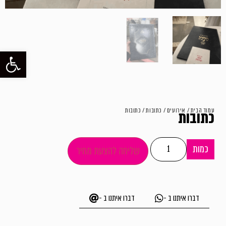
פתח סרגל
עמוד הבית
/
אירועים
/
כתובות
/ כתובות
כתובות
כמות
שליחה להצעת מחיר
דברו איתנו ב -
דברו איתנו ב -