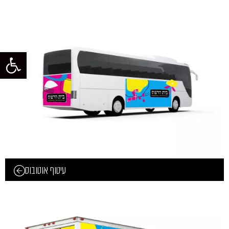
פתח סרגל
עיטוף אוטובוס