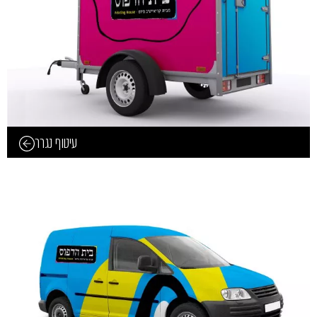
עיטוף נגרר