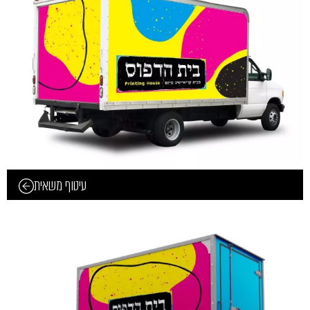
עיטוף משאית