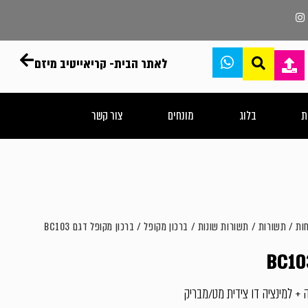
לאתר הבית- קריאייטיב מיזם
ת
בלוג
מונחים
צור קשר
ות
/
תשורות
/
תשורות שונות
/
ברכון מקופל
/ ברכון מקופל דגם BC103