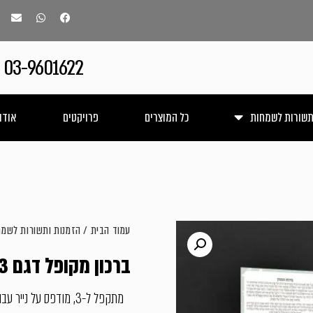
03-9601622
תשורות לשמחות
כל המוצרים
פרויקטים
אודו
עמוד הבית
/
הזמנות ותשורות לשמח
ברכון מקופל דגם BC103
מתקפל ל-3, מודפס על נייר עבה + למינציה דו צידית מט/מבריק