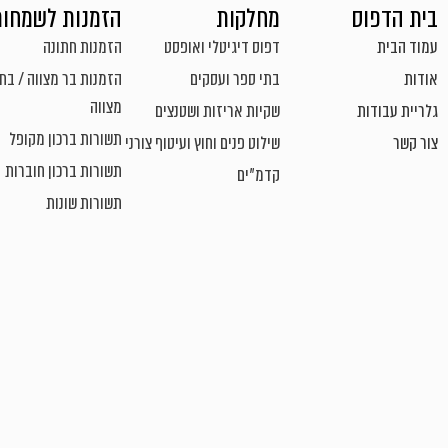
בית הדפוס
מחלקות
הזמנות לשמחות
עמוד הבית
דפוס דיגיטלי ואופסט
הזמנות חתונה
אודות
בתי ספר ועסקים
הזמנות בר מצווה / בת
מצווה
גלריית עבודות
שקיות אריזות ושטנצים
תשורות ברכון מקופל
צור קשר
שילוט פנים וחוץ ועיטוף צורני
תשורות ברכון חוברות
קדמ"ים
תשורות שונות