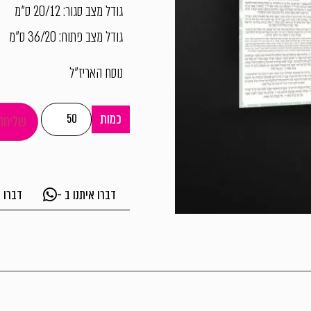
גודל מצב סגור: 20/12 ס"מ
גודל מצב פתוח: 36/20 ס"מ
נוסח האריז"ל
כמות
שליחה
דברו איתנו ב -
דברו א