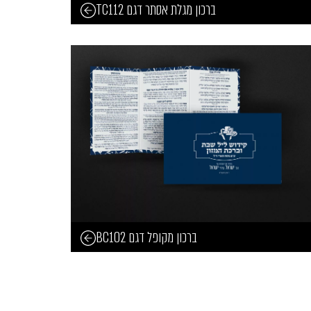
ברכון מגלת אסתר דגם TC112
ברכון מקופל דגם BC102