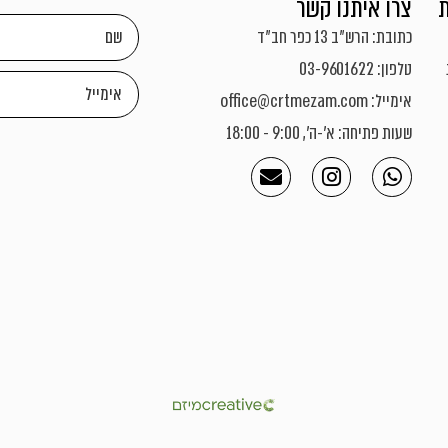
צרו איתנו קשר
כתובת: הרש"ב 13 כפר חב"ד
טלפון: 03-9601622
אימייל: office@crtmezam.com
שעות פתיחה: א'-ה', 9:00 - 18:00