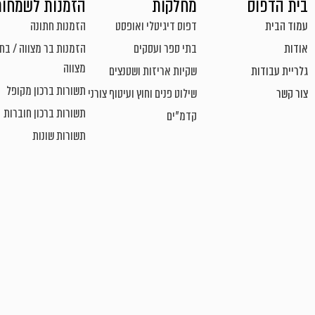
בית הדפוס
מחלקות
הזמנות לשמחות
עמוד הבית
דפוס דיגיטלי ואופסט
הזמנות חתונה
אודות
בתי ספר ועסקים
הזמנות בר מצווה / בת
מצווה
גלריית עבודות
שקיות אריזות ושטנצים
תשורות ברכון מקופל
צור קשר
שילוט פנים וחוץ ועיטוף צורני
תשורות ברכון חוברות
קדמ"ים
תשורות שונות