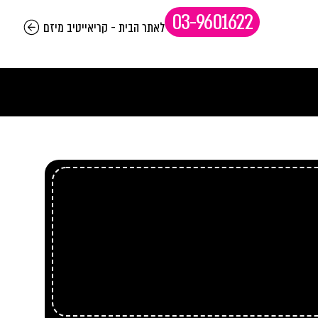
03-9601622
לאתר הבית - קריאייטיב מיזם