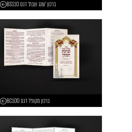
ברכון 'עונג שבת' דגם BS110
ברכון מקופל דגם BC100