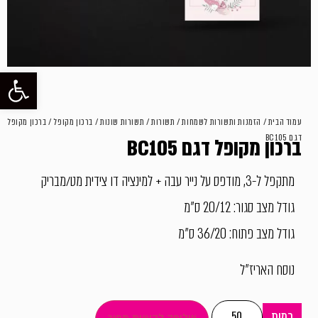
פתח סרגל
עמוד הבית
/
הזמנות ותשורות לשמחות
/
תשורות
/
תשורות שונות
/
ברכון מקופל
/ ברכון מקופל
דגם BC105
ברכון מקופל דגם BC105
מתקפל ל-3, מודפס על נייר עבה + למינציה דו צידית מט/מבריק
גודל מצב סגור: 20/12 ס"מ
גודל מצב פתוח: 36/20 ס"מ
נוסח האריז"ל
כמות