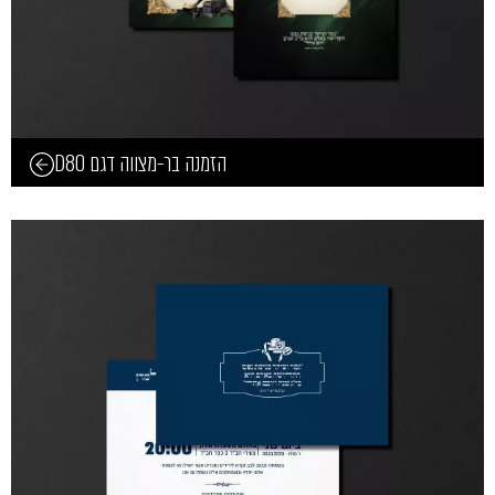
הזמנה בר-מצווה דגם D80