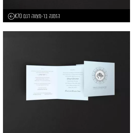
הזמנה בר-מצווה דגם K70