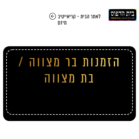
לאתר הבית - קריאייטיב
מיזם
הזמנות בר מצווה /
בת מצווה