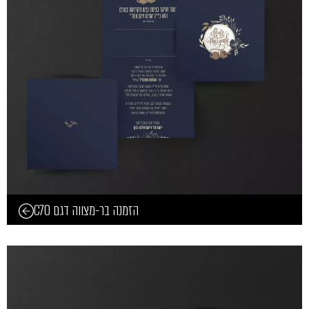
הזמנה בר-מצווה דגם C70