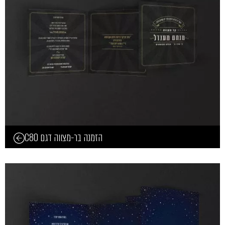
הזמנה בר-מצווה דגם C80