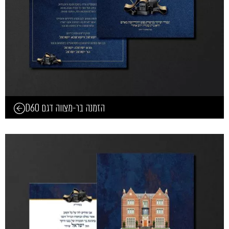
הזמנה בר-מצווה דגם D60