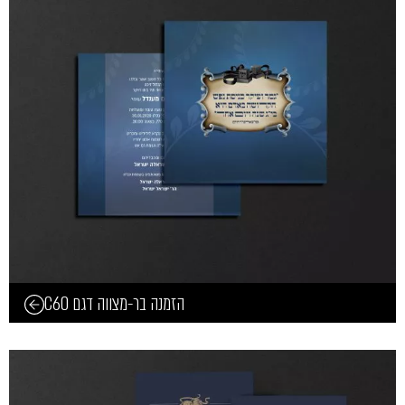
הזמנה בר-מצווה דגם C60