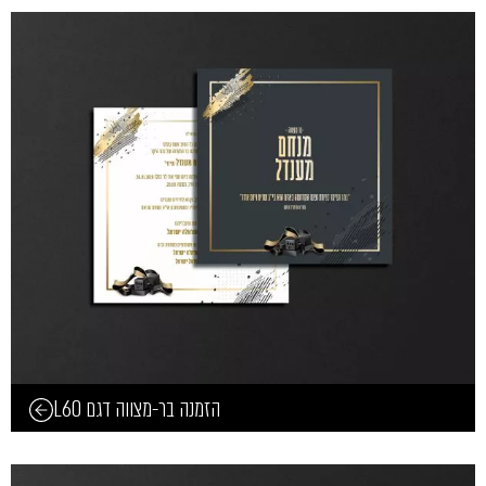
הזמנה בר-מצווה דגם L60