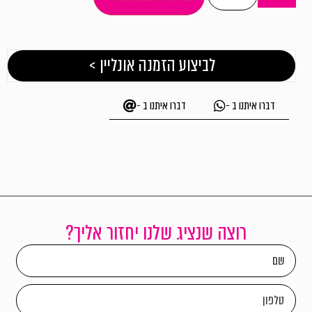
לביצוע הזמנה אונליין >
דברו איתנו ב -
דברו איתנו ב -
רוצה שנציג שלנו יחזור אליך?