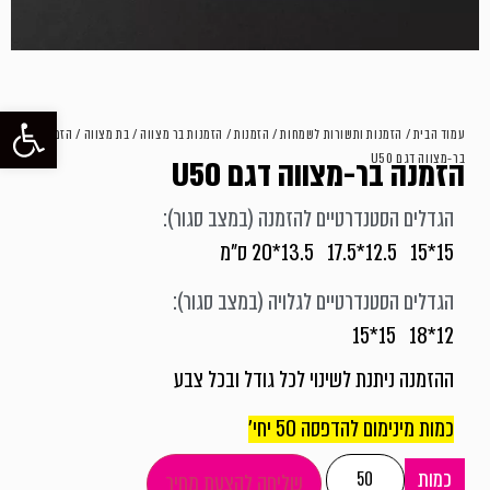
פתח סרגל
עמוד הבית
/
הזמנות ותשורות לשמחות
/
הזמנות
/
הזמנות בר מצווה / בת מצווה
/ הזמנה
בר-מצווה דגם U50
הזמנה בר-מצווה דגם U50
הגדלים הסטנדרטיים להזמנה (במצב סגור):
15*15 12.5*17.5 13.5*20 ס"מ
הגדלים הסטנדרטיים לגלויה (במצב סגור):
12*18 15*15
ההזמנה ניתנת לשינוי לכל גודל ובכל צבע
כמות מינימום להדפסה 50 יחי'
כמות
שליחה להצעת מחיר