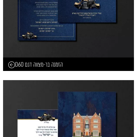
הזמנה בר-מצווה דגם D60