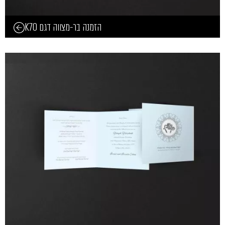
הזמנה בר-מצווה דגם K70