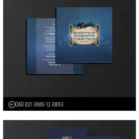
הזמנה בר-מצווה דגם C60