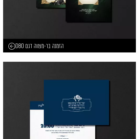
הזמנה בר-מצווה דגם D80