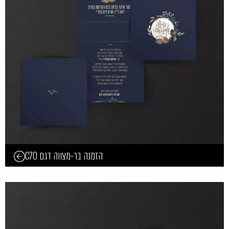
הזמנה בר-מצווה דגם C70