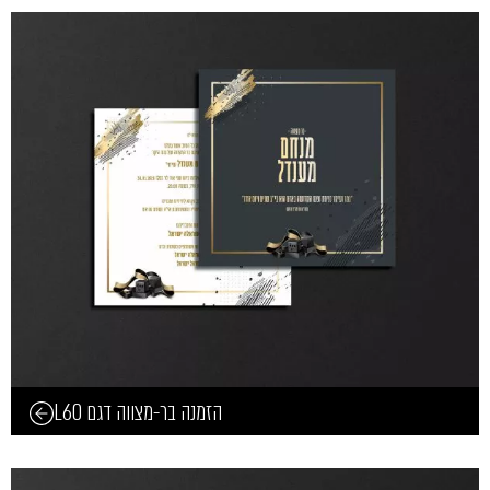
הזמנה בר-מצווה דגם L60