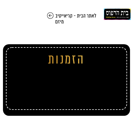
לאתר הבית - קריאייטיב
מיזם
הזמנות