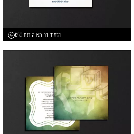
הזמנה בר-מצווה דגם K50