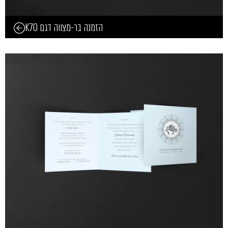
הזמנה בר-מצווה דגם K70