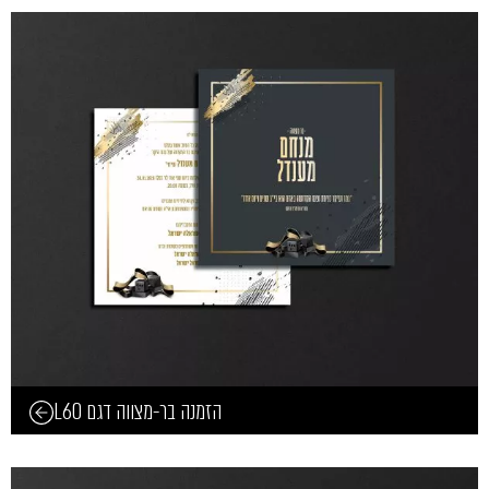
הזמנה בר-מצווה דגם L60