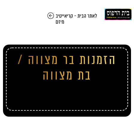
לאתר הבית - קריאייטיב
מיזם
הזמנות בר מצווה /
בת מצווה