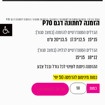
עמוד הבית
/
הזמנות ותשורות לשמחות
/
הזמנות
/
הזמנות חתונה
/ הזמנה לחתונה דגם P70
הזמנה לחתונה דגם P70
פתח סרגל
הגדלים הסטנדרטיים להזמנה (במצב סגור):
15*15 12.5*17.5 13.5*20 ס"מ
הגדלים הסטנדרטיים לגלויה (במצב סגור):
12*18 15*15
ההזמנה ניתנת לשינוי לכל גודל ובכל צבע
כמות מינימום להדפסה 50 יחי'
כמות
שליחה להצעת מחיר