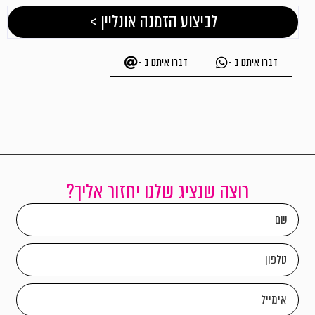
לביצוע הזמנה אונליין >
דברו איתנו ב -
דברו איתנו ב -
רוצה שנציג שלנו יחזור אליך?