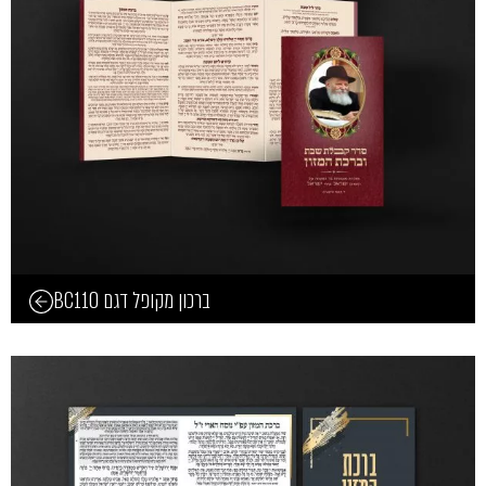
ברכון מקופל דגם BC110