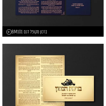
ברכון מקופל דגם BM101