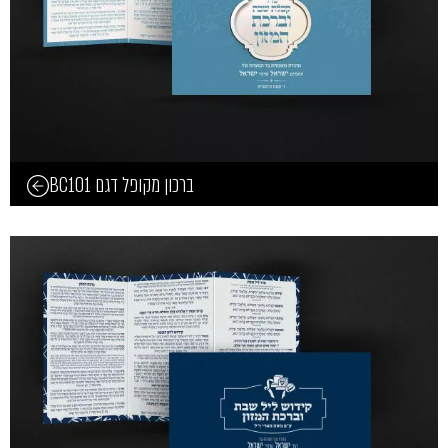
ברכון מקופל דגם BC101