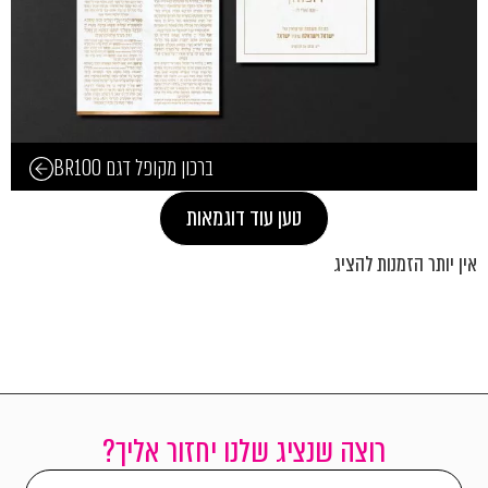
ברכון מקופל דגם BR100
טען עוד דוגמאות
אין יותר הזמנות להציג
רוצה שנציג שלנו יחזור אליך?