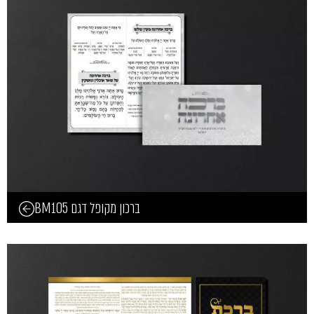
ברכון מקופל דגם BM105