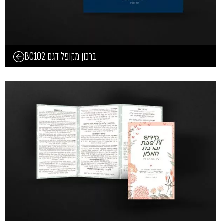
ברכון מקופל דגם BC102