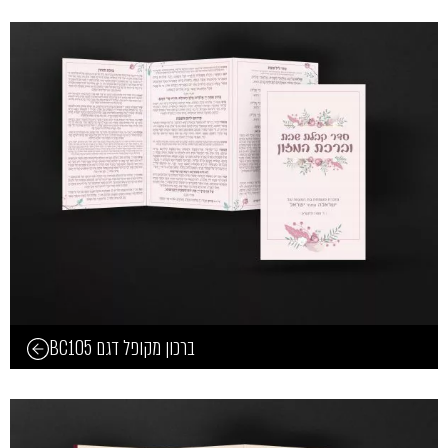
ברכון מקופל דגם BC105