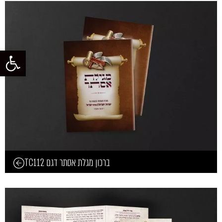
פתח סרגל
ברכון מגלת אסתר דגם TC112