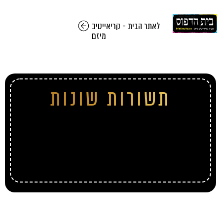
לאתר הבית - קריאייטיב
מיזם
תשורות שונות