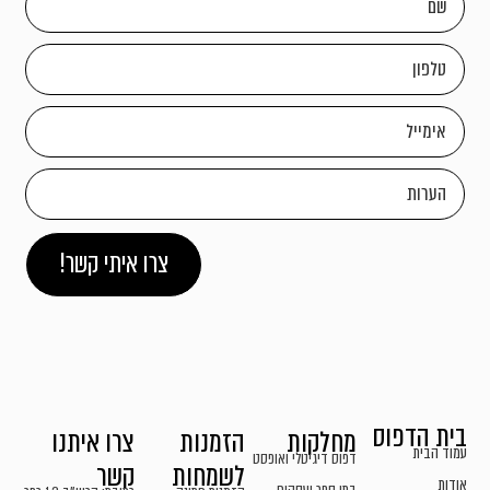
צרו איתי קשר!
בית הדפוס
מחלקות
הזמנות
צרו איתנו
עמוד הבית
דפוס דיגיטלי ואופסט
לשמחות
קשר
אודות